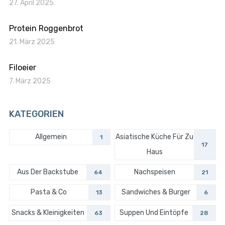
27. April 2025
Protein Roggenbrot
21. März 2025
Filoeier
7. März 2025
KATEGORIEN
Allgemein
Asiatische Küche Für Zu
1
17
Haus
Aus Der Backstube
Nachspeisen
64
21
Pasta & Co
Sandwiches & Burger
13
6
Snacks & Kleinigkeiten
Suppen Und Eintöpfe
63
28