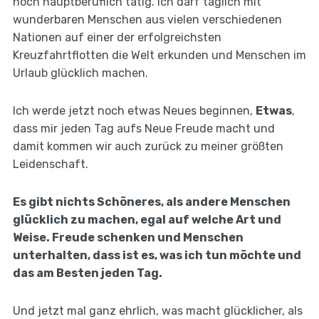
noch hauptberuflich tätig. Ich darf täglich mit
wunderbaren Menschen aus vielen verschiedenen
Nationen auf einer der erfolgreichsten
Kreuzfahrtflotten die Welt erkunden und Menschen im
Urlaub glücklich machen.
Ich werde jetzt noch etwas Neues beginnen,
Etwas
,
dass mir jeden Tag aufs Neue Freude macht und
damit kommen wir auch zurück zu meiner größten
Leidenschaft.
Es gibt nichts Schöneres, als andere Menschen
glücklich zu machen, egal auf welche Art und
Weise. Freude schenken und Menschen
unterhalten, dass ist es, was ich tun möchte und
das am Besten jeden Tag.
Und jetzt mal ganz ehrlich, was macht glücklicher, als