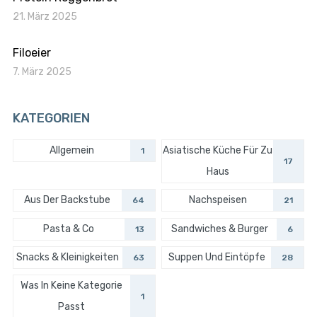
21. März 2025
Filoeier
7. März 2025
KATEGORIEN
Allgemein
Asiatische Küche Für Zu
1
17
Haus
Aus Der Backstube
Nachspeisen
64
21
Pasta & Co
Sandwiches & Burger
13
6
Snacks & Kleinigkeiten
Suppen Und Eintöpfe
63
28
Was In Keine Kategorie
1
Passt