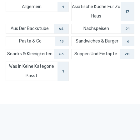
Allgemein
Asiatische Küche Für Zu
1
17
Haus
Aus Der Backstube
Nachspeisen
64
21
Pasta & Co
Sandwiches & Burger
13
6
Snacks & Kleinigkeiten
Suppen Und Eintöpfe
63
28
Was In Keine Kategorie
1
Passt