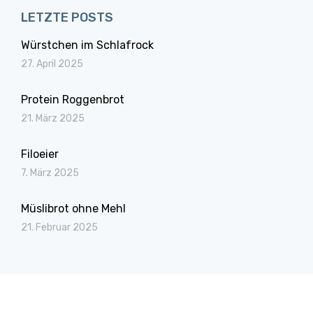
LETZTE POSTS
Würstchen im Schlafrock
27. April 2025
Protein Roggenbrot
21. März 2025
Filoeier
7. März 2025
Müslibrot ohne Mehl
21. Februar 2025