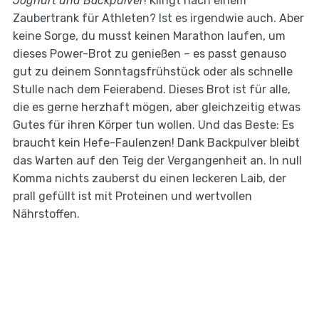
Joghurt und Backpulver
! Klingt nach einem
Zaubertrank für Athleten? Ist es irgendwie auch. Aber
keine Sorge, du musst keinen Marathon laufen, um
dieses Power-Brot zu genießen – es passt genauso
gut zu deinem Sonntagsfrühstück oder als schnelle
Stulle nach dem Feierabend. Dieses Brot ist für alle,
die es gerne herzhaft mögen, aber gleichzeitig etwas
Gutes für ihren Körper tun wollen. Und das Beste: Es
braucht kein Hefe-Faulenzen! Dank Backpulver bleibt
das Warten auf den Teig der Vergangenheit an. In null
Komma nichts zauberst du einen leckeren Laib, der
prall gefüllt ist mit Proteinen und wertvollen
Nährstoffen.