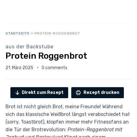
STARTSEITE
»
PROTEIN ROGGENBROT
aus der Backstube
Protein Roggenbrot
21. März 2025
0 comments
Direkt zum Rezept
Rezept drucken
Brot ist nicht gleich Brot, meine Freunde! Während
sich das klassische Weißbrot längst verabschiedet hat
(sorry, Toastbrot), klopfen immer mehr Fitnessfans an
die Tür der Brotrevolution:
Protein-Roggenbrot mit