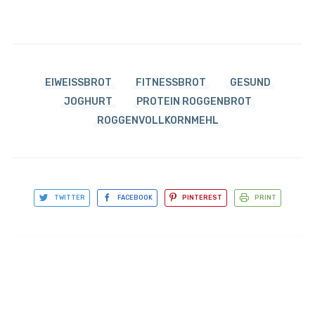
EIWEISSBROT
FITNESSBROT
GESUND
JOGHURT
PROTEIN ROGGENBROT
ROGGENVOLLKORNMEHL
TWITTER
FACEBOOK
PINTEREST
PRINT