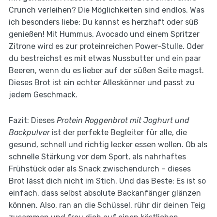
Crunch verleihen? Die Möglichkeiten sind endlos. Was
ich besonders liebe: Du kannst es herzhaft oder süß
genießen! Mit Hummus, Avocado und einem Spritzer
Zitrone wird es zur proteinreichen Power-Stulle. Oder
du bestreichst es mit etwas Nussbutter und ein paar
Beeren, wenn du es lieber auf der süßen Seite magst.
Dieses Brot ist ein echter Alleskönner und passt zu
jedem Geschmack.
Fazit: Dieses
Protein Roggenbrot mit Joghurt und
Backpulver
ist der perfekte Begleiter für alle, die
gesund, schnell und richtig lecker essen wollen. Ob als
schnelle Stärkung vor dem Sport, als nahrhaftes
Frühstück oder als Snack zwischendurch – dieses
Brot lässt dich nicht im Stich. Und das Beste: Es ist so
einfach, dass selbst absolute Backanfänger glänzen
können. Also, ran an die Schüssel, rühr dir deinen Teig