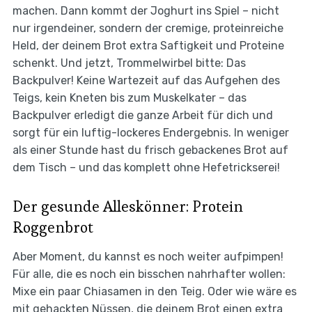
machen. Dann kommt der Joghurt ins Spiel – nicht
nur irgendeiner, sondern der cremige, proteinreiche
Held, der deinem Brot extra Saftigkeit und Proteine
schenkt. Und jetzt, Trommelwirbel bitte: Das
Backpulver! Keine Wartezeit auf das Aufgehen des
Teigs, kein Kneten bis zum Muskelkater – das
Backpulver erledigt die ganze Arbeit für dich und
sorgt für ein luftig-lockeres Endergebnis. In weniger
als einer Stunde hast du frisch gebackenes Brot auf
dem Tisch – und das komplett ohne Hefetrickserei!
Der gesunde Alleskönner: Protein
Roggenbrot
Aber Moment, du kannst es noch weiter aufpimpen!
Für alle, die es noch ein bisschen nahrhafter wollen:
Mixe ein paar Chiasamen in den Teig. Oder wie wäre es
mit gehackten Nüssen, die deinem Brot einen extra