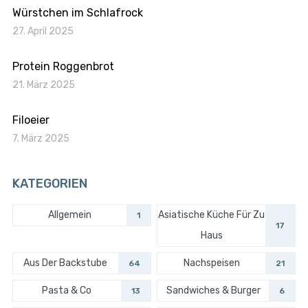
Würstchen im Schlafrock
27. April 2025
Protein Roggenbrot
21. März 2025
Filoeier
7. März 2025
KATEGORIEN
Allgemein
Asiatische Küche Für Zu
1
17
Haus
Aus Der Backstube
Nachspeisen
64
21
Pasta & Co
Sandwiches & Burger
13
6