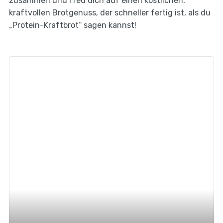
zusammen und freu dich auf einen köstlichen,
kraftvollen Brotgenuss, der schneller fertig ist, als du
„Protein-Kraftbrot“ sagen kannst!