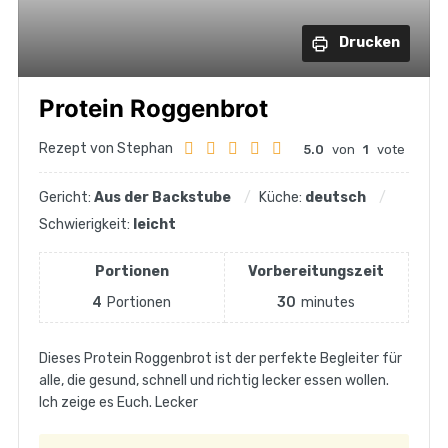
Drucken
Protein Roggenbrot
Rezept von Stephan
5.0
von
1
vote
Gericht:
Aus der Backstube
Küche:
deutsch
Schwierigkeit:
leicht
Portionen
Vorbereitungszeit
4
Portionen
30
minutes
Dieses Protein Roggenbrot ist der perfekte Begleiter für
alle, die gesund, schnell und richtig lecker essen wollen.
Ich zeige es Euch. Lecker