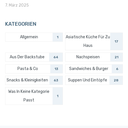
7. März 2025
KATEGORIEN
Allgemein
Asiatische Küche Für Zu
1
17
Haus
Aus Der Backstube
Nachspeisen
64
21
Pasta & Co
Sandwiches & Burger
13
6
Snacks & Kleinigkeiten
Suppen Und Eintöpfe
63
28
Was In Keine Kategorie
1
Passt