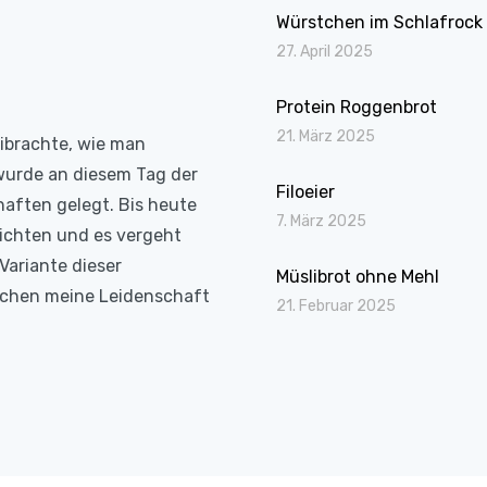
Würstchen im Schlafrock
27. April 2025
Protein Roggenbrot
21. März 2025
eibrachte, wie man
wurde an diesem Tag der
Filoeier
haften gelegt. Bis heute
7. März 2025
richten und es vergeht
Variante dieser
Müslibrot ohne Mehl
Kochen meine Leidenschaft
21. Februar 2025