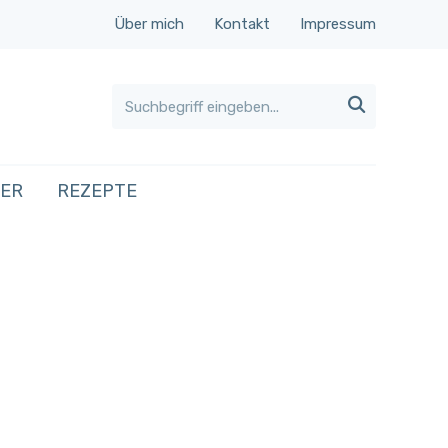
Über mich
Kontakt
Impressum

HER
REZEPTE