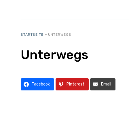
STARTSEITE
»
UNTERWEGS
Unterwegs
Facebook
Pinterest
Email