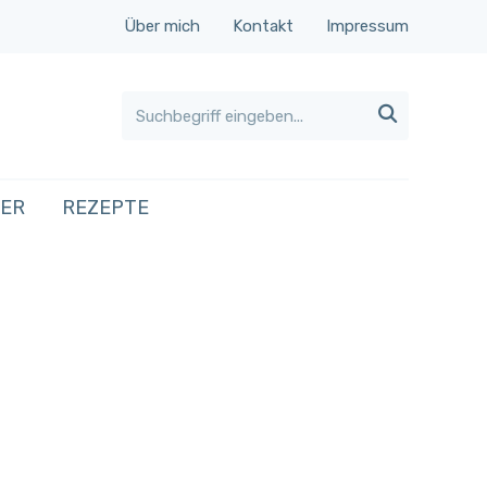
Über mich
Kontakt
Impressum

HER
REZEPTE