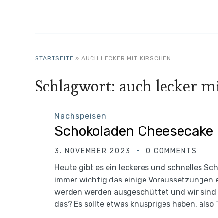
STARTSEITE
»
AUCH LECKER MIT KIRSCHEN
Schlagwort:
auch lecker m
Nachspeisen
Schokoladen Cheesecake 
3. NOVEMBER 2023
0 COMMENTS
Heute gibt es ein leckeres und schnelles Sc
immer wichtig das einige Voraussetzungen er
werden werden ausgeschüttet und wir sind 
das? Es sollte etwas knuspriges haben, also 