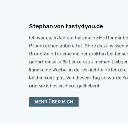
Stephan von tasty4you.de
Ich war ca. 5 Jahre alt als meine Mutter mir b
Pfannkuchen zubereitet. Ohne es zu wissen 
Grundstein für eine meiner größten Leidensc
gehört diese süße Leckerei zu meinen Leibge
kaum eine Woche, in der es nicht eine leckere 
Köstlichkeit gibt. Von diesem Tag an wurde 
und sie ist es bis heut geblieben!
MEHR ÜBER MICH