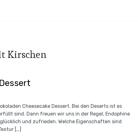
it Kirschen
Dessert
hokoladen Cheesecake Dessert. Bei den Deserts ist es
füllt sind. Dann freuen wir uns in der Regel, Endophine
glücklich und zufrieden. Welche Eigenschaften sind
Textur […]