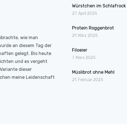
Würstchen im Schlafrock
27. April 2025
Protein Roggenbrot
21. März 2025
eibrachte, wie man
wurde an diesem Tag der
Filoeier
haften gelegt. Bis heute
7. März 2025
richten und es vergeht
Variante dieser
Müslibrot ohne Mehl
Kochen meine Leidenschaft
21. Februar 2025