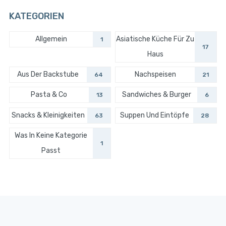
KATEGORIEN
Allgemein
Asiatische Küche Für Zu
1
17
Haus
Aus Der Backstube
Nachspeisen
64
21
Pasta & Co
Sandwiches & Burger
13
6
Snacks & Kleinigkeiten
Suppen Und Eintöpfe
63
28
Was In Keine Kategorie
1
Passt