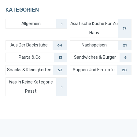
KATEGORIEN
Allgemein
Asiatische Küche Für Zu
1
17
Haus
Aus Der Backstube
Nachspeisen
64
21
Pasta & Co
Sandwiches & Burger
13
6
Snacks & Kleinigkeiten
Suppen Und Eintöpfe
63
28
Was In Keine Kategorie
1
Passt