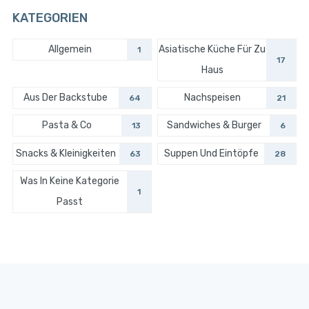
KATEGORIEN
Allgemein
Asiatische Küche Für Zu
1
17
Haus
Aus Der Backstube
Nachspeisen
64
21
Pasta & Co
Sandwiches & Burger
13
6
Snacks & Kleinigkeiten
Suppen Und Eintöpfe
63
28
Was In Keine Kategorie
1
Passt