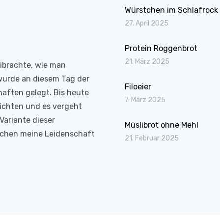
Würstchen im Schlafrock
27. April 2025
Protein Roggenbrot
21. März 2025
eibrachte, wie man
wurde an diesem Tag der
Filoeier
haften gelegt. Bis heute
7. März 2025
richten und es vergeht
Variante dieser
Müslibrot ohne Mehl
Kochen meine Leidenschaft
21. Februar 2025