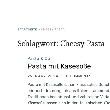
STARTSEITE
»
CHEESY PASTA
Schlagwort:
Cheesy Pasta
Pasta & Co
Pasta mit Käsesoße
29. MÄRZ 2024
0 COMMENTS
Pasta mit Käsesoße ist ein klassisches Geric
erinnert. Ursprünglich aus Italien stammend,
Traditionen beeinflusst und zahlreiche Vari
Käsesoße lassen sich in der italienischen Kü