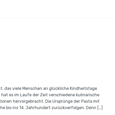
ht, das viele Menschen an glückliche Kindheitstage
 hat es im Laufe der Zeit verschiedene kulinarische
ationen hervorgebracht. Die Ursprünge der Pasta mit
che bis ins 14. Jahrhundert zurückverfolgen. Denn […]