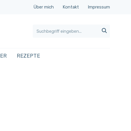
Über mich
Kontakt
Impressum

HER
REZEPTE