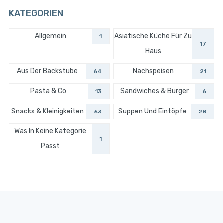
KATEGORIEN
Allgemein
Asiatische Küche Für Zu
1
17
Haus
Aus Der Backstube
Nachspeisen
64
21
Pasta & Co
Sandwiches & Burger
13
6
Snacks & Kleinigkeiten
Suppen Und Eintöpfe
63
28
Was In Keine Kategorie
1
Passt