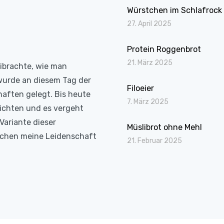
Würstchen im Schlafrock
27. April 2025
Protein Roggenbrot
21. März 2025
eibrachte, wie man
wurde an diesem Tag der
Filoeier
haften gelegt. Bis heute
7. März 2025
richten und es vergeht
Variante dieser
Müslibrot ohne Mehl
Kochen meine Leidenschaft
21. Februar 2025