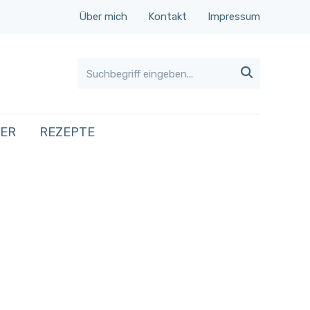
Über mich
Kontakt
Impressum

HER
REZEPTE