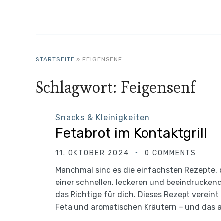
STARTSEITE
»
FEIGENSENF
Schlagwort:
Feigensenf
Snacks & Kleinigkeiten
Fetabrot im Kontaktgrill
11. OKTOBER 2024
0 COMMENTS
Manchmal sind es die einfachsten Rezepte, 
einer schnellen, leckeren und beeindruckend
das Richtige für dich. Dieses Rezept verein
Feta und aromatischen Kräutern – und das al