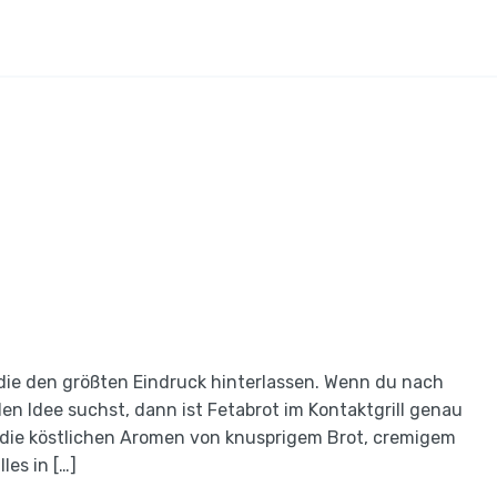
die den größten Eindruck hinterlassen. Wenn du nach
en Idee suchst, dann ist Fetabrot im Kontaktgrill genau
t die köstlichen Aromen von knusprigem Brot, cremigem
les in […]