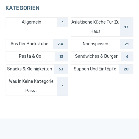
KATEGORIEN
Allgemein
Asiatische Küche Für Zu
1
17
Haus
Aus Der Backstube
Nachspeisen
64
21
Pasta & Co
Sandwiches & Burger
13
6
Snacks & Kleinigkeiten
Suppen Und Eintöpfe
63
28
Was In Keine Kategorie
1
Passt