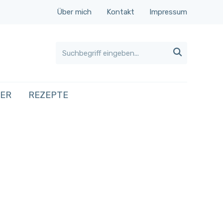
Über mich
Kontakt
Impressum

HER
REZEPTE