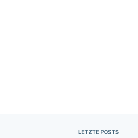
LETZTE POSTS