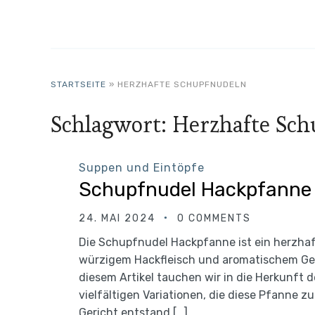
STARTSEITE
»
HERZHAFTE SCHUPFNUDELN
Schlagwort:
Herzhafte Sc
Suppen und Eintöpfe
Schupfnudel Hackpfanne
24. MAI 2024
0 COMMENTS
Die Schupfnudel Hackpfanne ist ein herzhaf
würzigem Hackfleisch und aromatischem Gemü
diesem Artikel tauchen wir in die Herkunft
vielfältigen Variationen, die diese Pfann
Gericht entstand […]