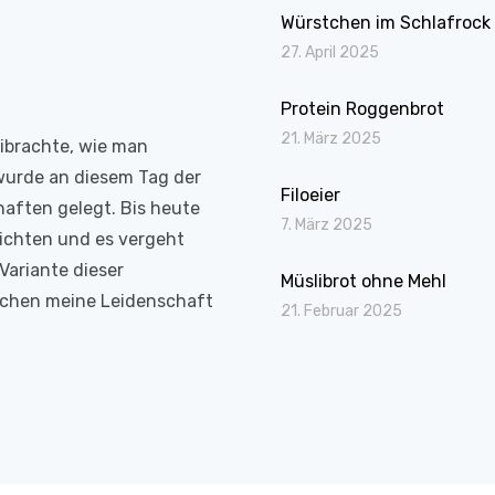
Würstchen im Schlafrock
27. April 2025
Protein Roggenbrot
21. März 2025
eibrachte, wie man
wurde an diesem Tag der
Filoeier
haften gelegt. Bis heute
7. März 2025
richten und es vergeht
Variante dieser
Müslibrot ohne Mehl
Kochen meine Leidenschaft
21. Februar 2025