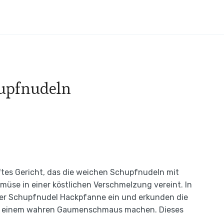
hupfnudeln
tes Gericht, das die weichen Schupfnudeln mit
se in einer köstlichen Verschmelzung vereint. In
 der Schupfnudel Hackpfanne ein und erkunden die
e zu einem wahren Gaumenschmaus machen. Dieses