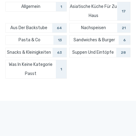
Allgemein
Asiatische Küche Für Zu
1
17
Haus
Aus Der Backstube
Nachspeisen
64
21
Pasta & Co
Sandwiches & Burger
13
6
Snacks & Kleinigkeiten
Suppen Und Eintöpfe
63
28
Was In Keine Kategorie
1
Passt