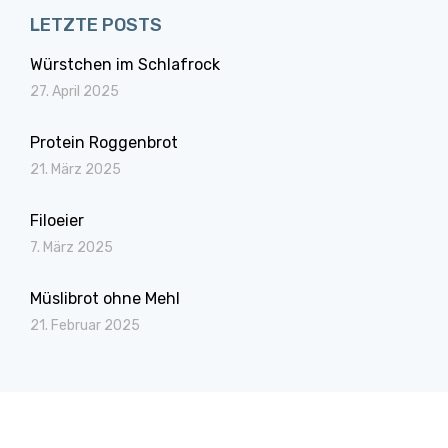
LETZTE POSTS
Würstchen im Schlafrock
27. April 2025
Protein Roggenbrot
21. März 2025
Filoeier
7. März 2025
Müslibrot ohne Mehl
21. Februar 2025