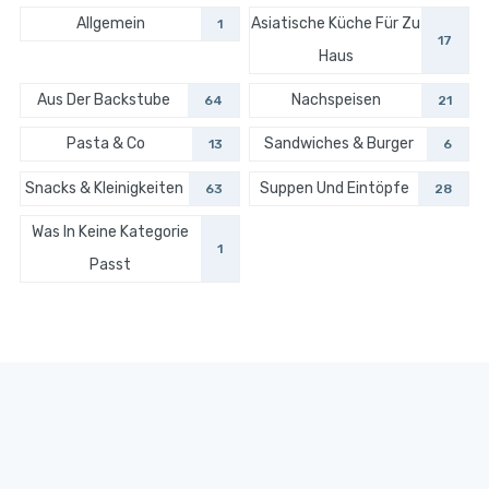
Allgemein
Asiatische Küche Für Zu
1
17
Haus
Aus Der Backstube
Nachspeisen
64
21
Pasta & Co
Sandwiches & Burger
13
6
Snacks & Kleinigkeiten
Suppen Und Eintöpfe
63
28
Was In Keine Kategorie
1
Passt