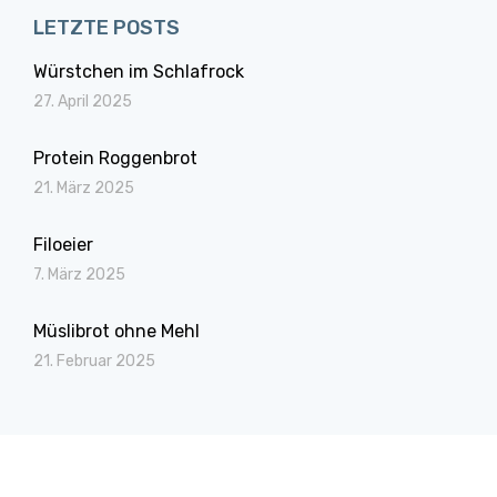
LETZTE POSTS
Würstchen im Schlafrock
27. April 2025
Protein Roggenbrot
21. März 2025
Filoeier
7. März 2025
Müslibrot ohne Mehl
21. Februar 2025