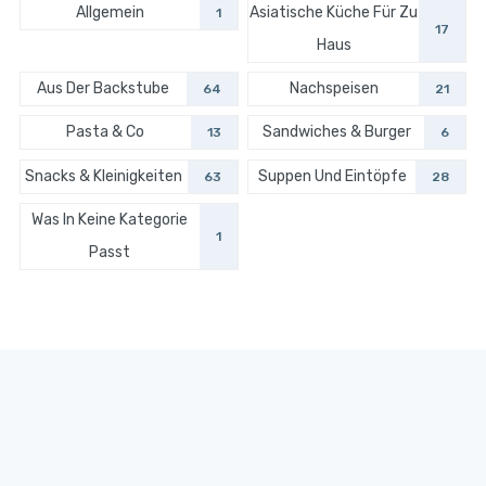
Allgemein
Asiatische Küche Für Zu
1
17
Haus
Aus Der Backstube
Nachspeisen
64
21
Pasta & Co
Sandwiches & Burger
13
6
Snacks & Kleinigkeiten
Suppen Und Eintöpfe
63
28
Was In Keine Kategorie
1
Passt