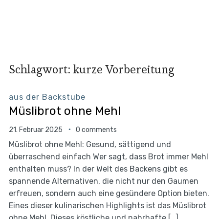
Schlagwort:
kurze Vorbereitung
aus der Backstube
Müslibrot ohne Mehl
21. Februar 2025
0 comments
Müslibrot ohne Mehl: Gesund, sättigend und
überraschend einfach Wer sagt, dass Brot immer Mehl
enthalten muss? In der Welt des Backens gibt es
spannende Alternativen, die nicht nur den Gaumen
erfreuen, sondern auch eine gesündere Option bieten.
Eines dieser kulinarischen Highlights ist das Müslibrot
ohne Mehl. Dieses köstliche und nahrhafte […]