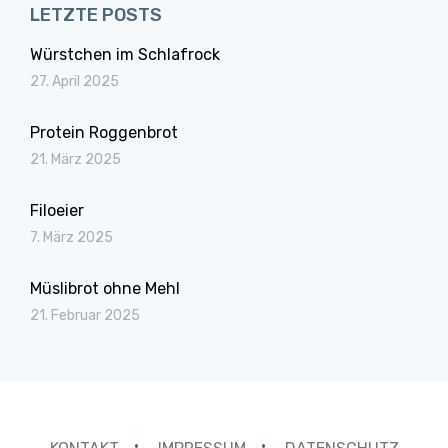
LETZTE POSTS
Würstchen im Schlafrock
27. April 2025
Protein Roggenbrot
21. März 2025
Filoeier
7. März 2025
Müslibrot ohne Mehl
21. Februar 2025