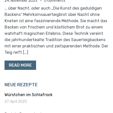
24. November 2023
0 comments
… über Nacht, oder auch „Die Kunst des geduldigen
Backens“ Mehrkornsauerteigbrot über Nacht ohne
Kneten ist eine faszinierende Methode. Sie macht das
Backen von frischem und köstlichem Brot zu einem
wahrhaft magischen Erlebnis. Diese Technik vereint
die jahrhundertealte Tradition des Sauerteigbackens
mit einer praktischen und zeitsparenden Methode. Der
Teig reift […]
READ MORE
NEUE REZEPTE
Würstchen im Schlafrock
27. April 2025