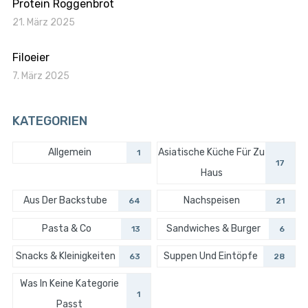
Protein Roggenbrot
21. März 2025
Filoeier
7. März 2025
KATEGORIEN
Allgemein
Asiatische Küche Für Zu
1
17
Haus
Aus Der Backstube
Nachspeisen
64
21
Pasta & Co
Sandwiches & Burger
13
6
Snacks & Kleinigkeiten
Suppen Und Eintöpfe
63
28
Was In Keine Kategorie
1
Passt