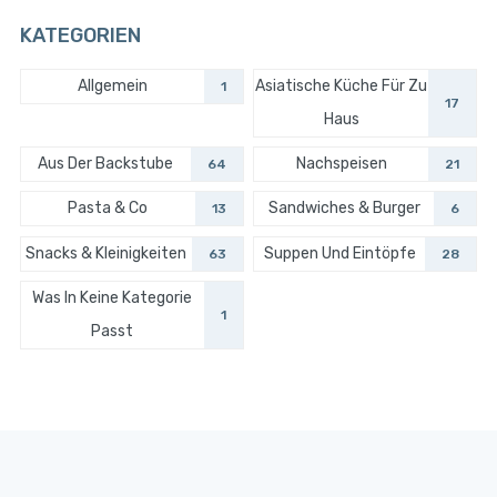
KATEGORIEN
Allgemein
Asiatische Küche Für Zu
1
17
Haus
Aus Der Backstube
Nachspeisen
64
21
Pasta & Co
Sandwiches & Burger
13
6
Snacks & Kleinigkeiten
Suppen Und Eintöpfe
63
28
Was In Keine Kategorie
1
Passt