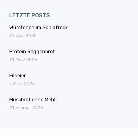
LETZTE POSTS
Würstchen im Schlafrock
27. April 2025
Protein Roggenbrot
21. März 2025
Filoeier
7. März 2025
Müslibrot ohne Mehl
21. Februar 2025