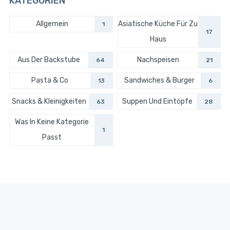
KATEGORIEN
Allgemein
Asiatische Küche Für Zu
1
17
Haus
Aus Der Backstube
Nachspeisen
64
21
Pasta & Co
Sandwiches & Burger
13
6
Snacks & Kleinigkeiten
Suppen Und Eintöpfe
63
28
Was In Keine Kategorie
1
Passt