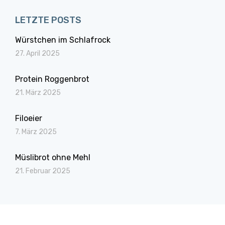
LETZTE POSTS
Würstchen im Schlafrock
27. April 2025
Protein Roggenbrot
21. März 2025
Filoeier
7. März 2025
Müslibrot ohne Mehl
21. Februar 2025