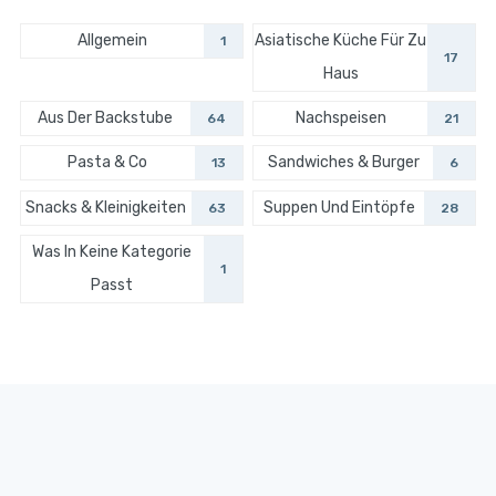
Allgemein
Asiatische Küche Für Zu
1
17
Haus
Aus Der Backstube
Nachspeisen
64
21
Pasta & Co
Sandwiches & Burger
13
6
Snacks & Kleinigkeiten
Suppen Und Eintöpfe
63
28
Was In Keine Kategorie
1
Passt