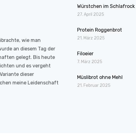
Würstchen im Schlafrock
27. April 2025
Protein Roggenbrot
21. März 2025
eibrachte, wie man
wurde an diesem Tag der
Filoeier
haften gelegt. Bis heute
7. März 2025
richten und es vergeht
Variante dieser
Müslibrot ohne Mehl
Kochen meine Leidenschaft
21. Februar 2025