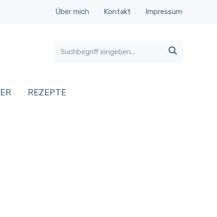
Über mich
Kontakt
Impressum

HER
REZEPTE