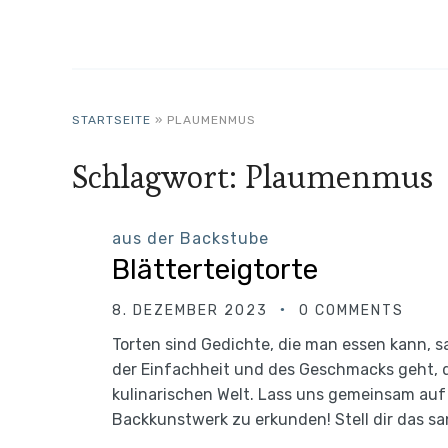
STARTSEITE
»
PLAUMENMUS
Schlagwort:
Plaumenmus
aus der Backstube
Blätterteigtorte
8. DEZEMBER 2023
0 COMMENTS
Torten sind Gedichte, die man essen kann, s
der Einfachheit und des Geschmacks geht, da
kulinarischen Welt. Lass uns gemeinsam auf
Backkunstwerk zu erkunden! Stell dir das sa