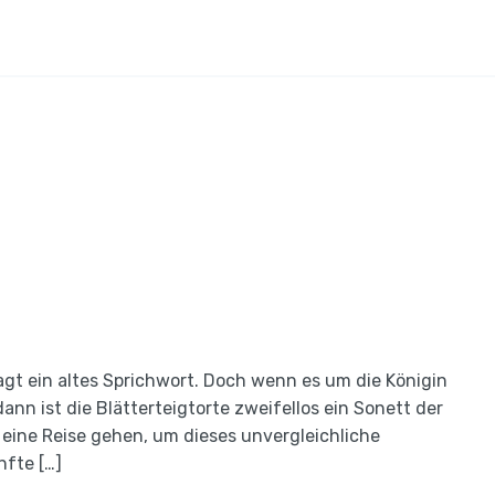
agt ein altes Sprichwort. Doch wenn es um die Königin
nn ist die Blätterteigtorte zweifellos ein Sonett der
 eine Reise gehen, um dieses unvergleichliche
nfte […]