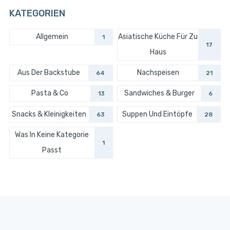
KATEGORIEN
Allgemein
Asiatische Küche Für Zu
1
17
Haus
Aus Der Backstube
Nachspeisen
64
21
Pasta & Co
Sandwiches & Burger
13
6
Snacks & Kleinigkeiten
Suppen Und Eintöpfe
63
28
Was In Keine Kategorie
1
Passt