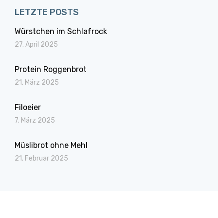
LETZTE POSTS
Würstchen im Schlafrock
27. April 2025
Protein Roggenbrot
21. März 2025
Filoeier
7. März 2025
Müslibrot ohne Mehl
21. Februar 2025