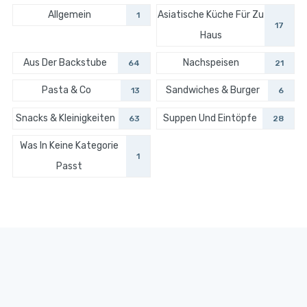
Allgemein
Asiatische Küche Für Zu
1
17
Haus
Aus Der Backstube
Nachspeisen
64
21
Pasta & Co
Sandwiches & Burger
13
6
Snacks & Kleinigkeiten
Suppen Und Eintöpfe
63
28
Was In Keine Kategorie
1
Passt