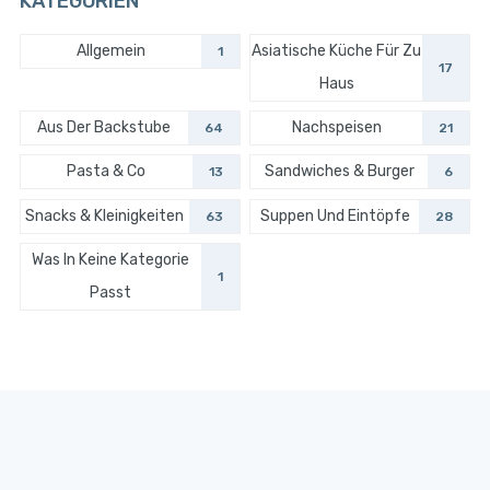
KATEGORIEN
Allgemein
Asiatische Küche Für Zu
1
17
Haus
Aus Der Backstube
Nachspeisen
64
21
Pasta & Co
Sandwiches & Burger
13
6
Snacks & Kleinigkeiten
Suppen Und Eintöpfe
63
28
Was In Keine Kategorie
1
Passt