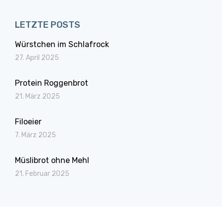
LETZTE POSTS
Würstchen im Schlafrock
27. April 2025
Protein Roggenbrot
21. März 2025
Filoeier
7. März 2025
Müslibrot ohne Mehl
21. Februar 2025