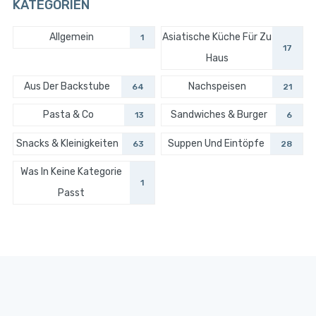
KATEGORIEN
Allgemein
Asiatische Küche Für Zu
1
17
Haus
Aus Der Backstube
Nachspeisen
64
21
Pasta & Co
Sandwiches & Burger
13
6
Snacks & Kleinigkeiten
Suppen Und Eintöpfe
63
28
Was In Keine Kategorie
1
Passt