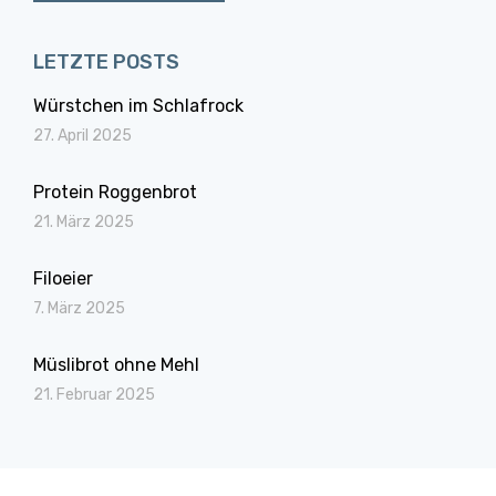
LETZTE POSTS
Würstchen im Schlafrock
27. April 2025
Protein Roggenbrot
21. März 2025
Filoeier
7. März 2025
Müslibrot ohne Mehl
21. Februar 2025