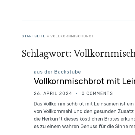
STARTSEITE
»
VOLLKORNMISCHBROT
Schlagwort:
Vollkornmisc
aus der Backstube
Vollkornmischbrot mit L
26. APRIL 2024
0 COMMENTS
Das Vollkornmischbrot mit Leinsamen ist ein
von Vollkornmehl und den gesunden Zusatz v
die Herkunft dieses köstlichen Brotes erkun
es zu einem wahren Genuss für die Sinne mac