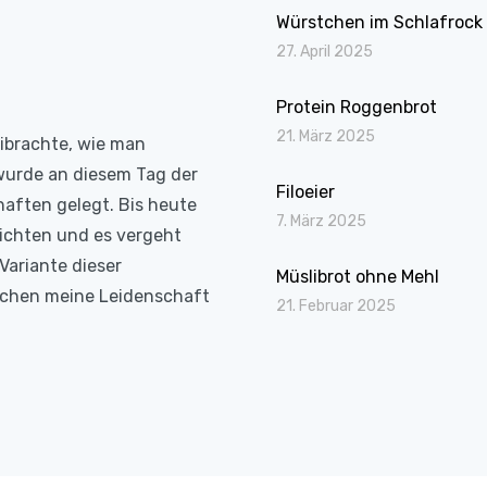
Würstchen im Schlafrock
27. April 2025
Protein Roggenbrot
21. März 2025
eibrachte, wie man
wurde an diesem Tag der
Filoeier
haften gelegt. Bis heute
7. März 2025
richten und es vergeht
Variante dieser
Müslibrot ohne Mehl
Kochen meine Leidenschaft
21. Februar 2025