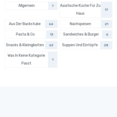
Allgemein
Asiatische Küche Für Zu
1
17
Haus
Aus Der Backstube
Nachspeisen
64
21
Pasta & Co
Sandwiches & Burger
13
6
Snacks & Kleinigkeiten
Suppen Und Eintöpfe
63
28
Was In Keine Kategorie
1
Passt