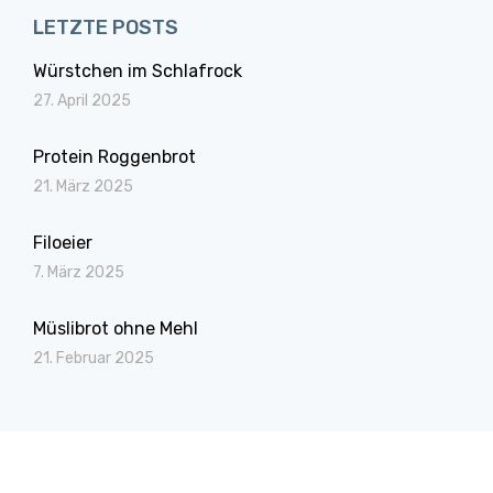
LETZTE POSTS
Würstchen im Schlafrock
27. April 2025
Protein Roggenbrot
21. März 2025
Filoeier
7. März 2025
Müslibrot ohne Mehl
21. Februar 2025