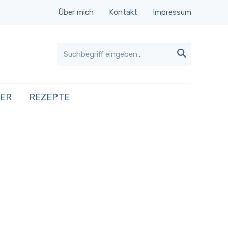
Über mich
Kontakt
Impressum

HER
REZEPTE