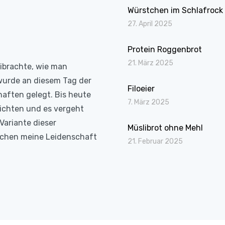
Würstchen im Schlafrock
27. April 2025
Protein Roggenbrot
21. März 2025
eibrachte, wie man
wurde an diesem Tag der
Filoeier
haften gelegt. Bis heute
7. März 2025
richten und es vergeht
Variante dieser
Müslibrot ohne Mehl
Kochen meine Leidenschaft
21. Februar 2025