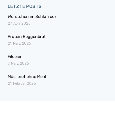
LETZTE POSTS
Würstchen im Schlafrock
27. April 2025
Protein Roggenbrot
21. März 2025
Filoeier
7. März 2025
Müslibrot ohne Mehl
21. Februar 2025