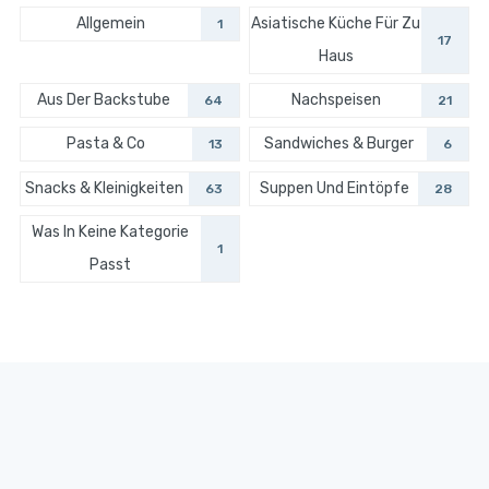
Allgemein
Asiatische Küche Für Zu
1
17
Haus
Aus Der Backstube
Nachspeisen
64
21
Pasta & Co
Sandwiches & Burger
13
6
Snacks & Kleinigkeiten
Suppen Und Eintöpfe
63
28
Was In Keine Kategorie
1
Passt