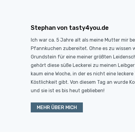
Stephan von tasty4you.de
Ich war ca. 5 Jahre alt als meine Mutter mir b
Pfannkuchen zubereitet. Ohne es zu wissen 
Grundstein für eine meiner größten Leidensc
gehört diese süße Leckerei zu meinen Leibge
kaum eine Woche, in der es nicht eine leckere 
Köstlichkeit gibt. Von diesem Tag an wurde 
und sie ist es bis heut geblieben!
MEHR ÜBER MICH