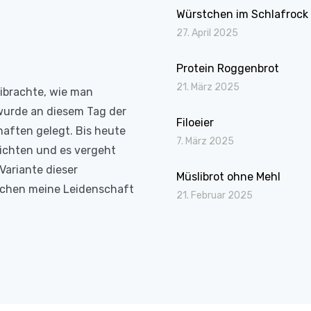
Würstchen im Schlafrock
27. April 2025
Protein Roggenbrot
21. März 2025
eibrachte, wie man
wurde an diesem Tag der
Filoeier
haften gelegt. Bis heute
7. März 2025
richten und es vergeht
Variante dieser
Müslibrot ohne Mehl
Kochen meine Leidenschaft
21. Februar 2025