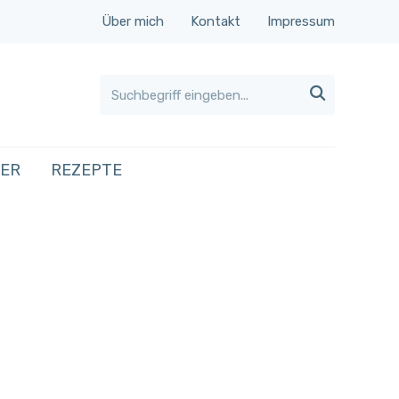
Über mich
Kontakt
Impressum

HER
REZEPTE