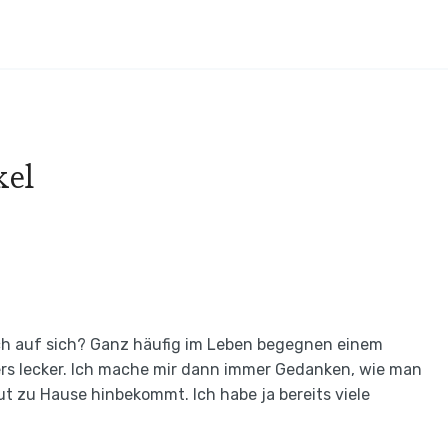
kel
ich auf sich? Ganz häufig im Leben begegnen einem
ders lecker. Ich mache mir dann immer Gedanken, wie man
t zu Hause hinbekommt. Ich habe ja bereits viele