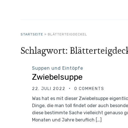
STARTSEITE
»
BLÄTTERTEIGDECKEL
Schlagwort:
Blätterteigdec
Suppen und Eintöpfe
Zwiebelsuppe
22. JULI 2022
0 COMMENTS
Was hat es mit dieser Zwiebelsuppe eigentl
Dinge, die man toll findet oder auch beson
diese bestimmte Sache vielleicht genauso gu
Monaten und Jahre beruflich […]