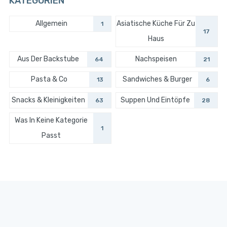
KATEGORIEN
Allgemein
Asiatische Küche Für Zu
1
17
Haus
Aus Der Backstube
Nachspeisen
64
21
Pasta & Co
Sandwiches & Burger
13
6
Snacks & Kleinigkeiten
Suppen Und Eintöpfe
63
28
Was In Keine Kategorie
1
Passt