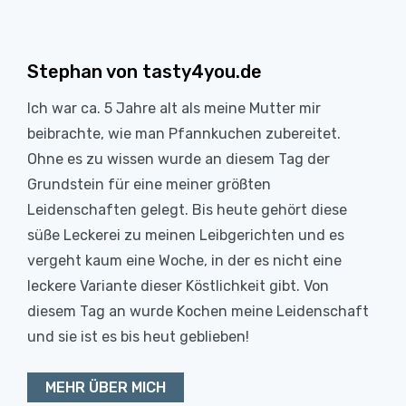
Stephan von tasty4you.de
Ich war ca. 5 Jahre alt als meine Mutter mir
beibrachte, wie man Pfannkuchen zubereitet.
Ohne es zu wissen wurde an diesem Tag der
Grundstein für eine meiner größten
Leidenschaften gelegt. Bis heute gehört diese
süße Leckerei zu meinen Leibgerichten und es
vergeht kaum eine Woche, in der es nicht eine
leckere Variante dieser Köstlichkeit gibt. Von
diesem Tag an wurde Kochen meine Leidenschaft
und sie ist es bis heut geblieben!
MEHR ÜBER MICH