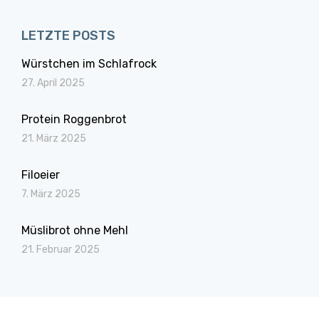
LETZTE POSTS
Würstchen im Schlafrock
27. April 2025
Protein Roggenbrot
21. März 2025
Filoeier
7. März 2025
Müslibrot ohne Mehl
21. Februar 2025