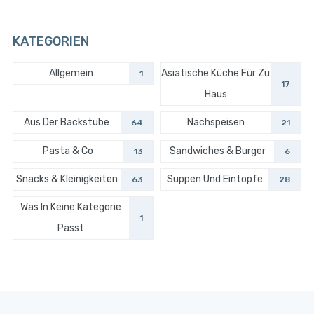
KATEGORIEN
Allgemein
Asiatische Küche Für Zu
1
17
Haus
Aus Der Backstube
Nachspeisen
64
21
Pasta & Co
Sandwiches & Burger
13
6
Snacks & Kleinigkeiten
Suppen Und Eintöpfe
63
28
Was In Keine Kategorie
1
Passt