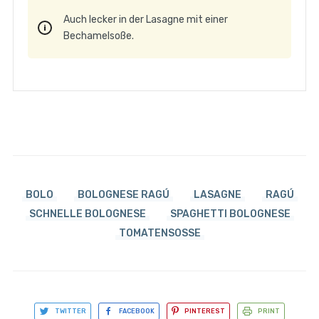
Auch lecker in der Lasagne mit einer
Bechamelsoße.
BOLO
BOLOGNESE RAGÚ
LASAGNE
RAGÚ
SCHNELLE BOLOGNESE
SPAGHETTI BOLOGNESE
TOMATENSOSSE
TWITTER
FACEBOOK
PINTEREST
PRINT