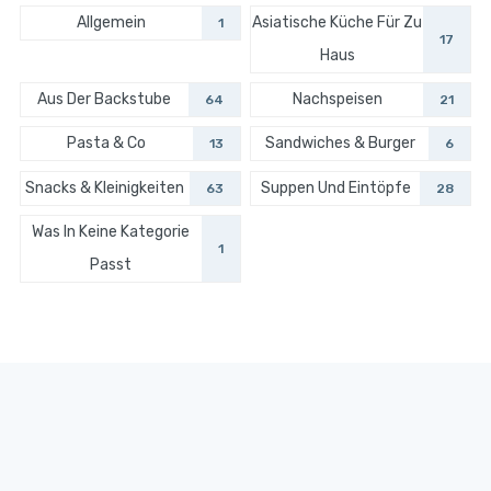
Allgemein
Asiatische Küche Für Zu
1
17
Haus
Aus Der Backstube
Nachspeisen
64
21
Pasta & Co
Sandwiches & Burger
13
6
Snacks & Kleinigkeiten
Suppen Und Eintöpfe
63
28
Was In Keine Kategorie
1
Passt