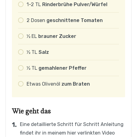
1-2
TL
Rinderbrühe Pulver/Würfel
2
Dosen
geschnittene Tomaten
1⁄2
EL
brauner Zucker
1⁄2
TL
Salz
1⁄2
TL
gemahlener Pfeffer
Etwas
Olivenöl
zum Braten
Wie geht das
Eine detaillierte Schritt für Schritt Anleitung
findet ihr in meinem hier verlinkten Video