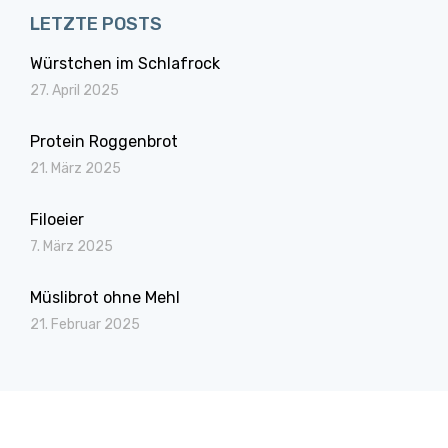
LETZTE POSTS
Würstchen im Schlafrock
27. April 2025
Protein Roggenbrot
21. März 2025
Filoeier
7. März 2025
Müslibrot ohne Mehl
21. Februar 2025