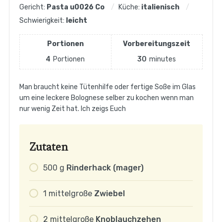
Gericht:
Pasta u0026 Co
Küche:
italienisch
Schwierigkeit:
leicht
Portionen
Vorbereitungszeit
4
Portionen
30
minutes
Man braucht keine Tütenhilfe oder fertige Soße im Glas
um eine leckere Bolognese selber zu kochen wenn man
nur wenig Zeit hat. Ich zeigs Euch
Zutaten
500
g
Rinderhack (mager)
1
mittelgroße
Zwiebel
2
mittelgroße
Knoblauchzehen