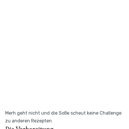
Merh geht nicht und die Soße scheut keine Challenge
zu anderen Rezepten
Die Vorbereitung