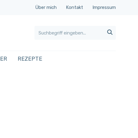
Über mich
Kontakt
Impressum

HER
REZEPTE