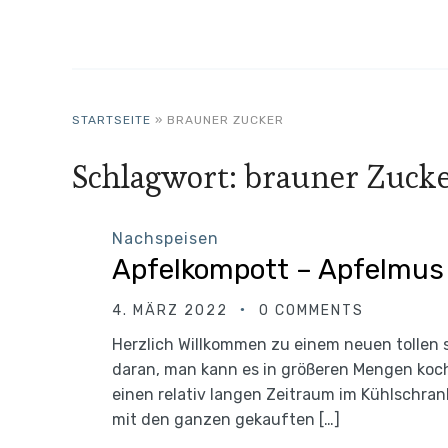
STARTSEITE
»
BRAUNER ZUCKER
Schlagwort:
brauner Zuck
Nachspeisen
Apfelkompott – Apfelmus
4. MÄRZ 2022
0 COMMENTS
Herzlich Willkommen zu einem neuen tollen s
daran, man kann es in größeren Mengen koch
einen relativ langen Zeitraum im Kühlschran
mit den ganzen gekauften […]