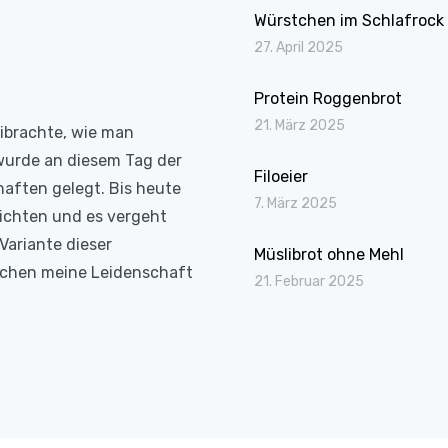
Würstchen im Schlafrock
27. April 2025
Protein Roggenbrot
21. März 2025
eibrachte, wie man
wurde an diesem Tag der
Filoeier
haften gelegt. Bis heute
7. März 2025
richten und es vergeht
Variante dieser
Müslibrot ohne Mehl
Kochen meine Leidenschaft
21. Februar 2025