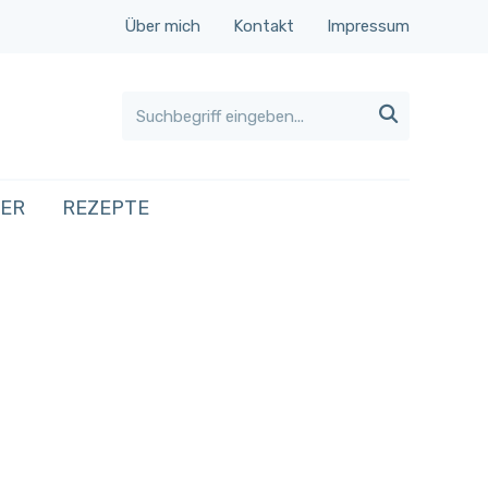
Über mich
Kontakt
Impressum

HER
REZEPTE