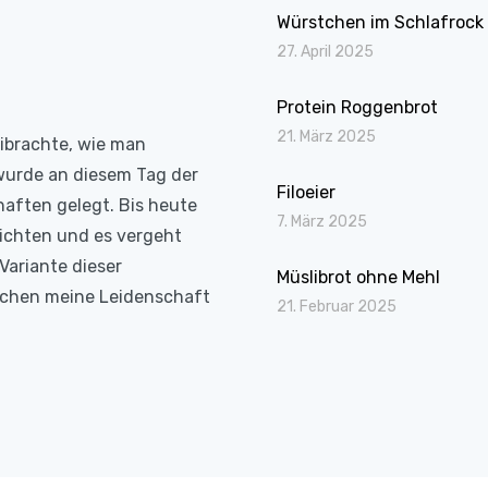
Würstchen im Schlafrock
27. April 2025
Protein Roggenbrot
21. März 2025
eibrachte, wie man
wurde an diesem Tag der
Filoeier
haften gelegt. Bis heute
7. März 2025
richten und es vergeht
Variante dieser
Müslibrot ohne Mehl
Kochen meine Leidenschaft
21. Februar 2025