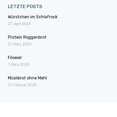
LETZTE POSTS
Würstchen im Schlafrock
27. April 2025
Protein Roggenbrot
21. März 2025
Filoeier
7. März 2025
Müslibrot ohne Mehl
21. Februar 2025