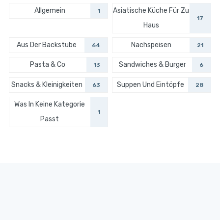
Allgemein
Asiatische Küche Für Zu
1
17
Haus
Aus Der Backstube
Nachspeisen
64
21
Pasta & Co
Sandwiches & Burger
13
6
Snacks & Kleinigkeiten
Suppen Und Eintöpfe
63
28
Was In Keine Kategorie
1
Passt