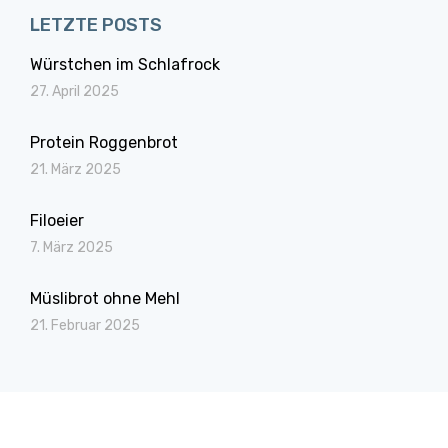
LETZTE POSTS
Würstchen im Schlafrock
27. April 2025
Protein Roggenbrot
21. März 2025
Filoeier
7. März 2025
Müslibrot ohne Mehl
21. Februar 2025