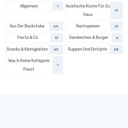
Allgemein
Asiatische Küche Für Zu
1
17
Haus
Aus Der Backstube
Nachspeisen
64
21
Pasta & Co
Sandwiches & Burger
13
6
Snacks & Kleinigkeiten
Suppen Und Eintöpfe
63
28
Was In Keine Kategorie
1
Passt