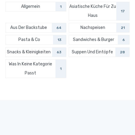
Allgemein
Asiatische Küche Für Zu
1
17
Haus
Aus Der Backstube
Nachspeisen
64
21
Pasta & Co
Sandwiches & Burger
13
6
Snacks & Kleinigkeiten
Suppen Und Eintöpfe
63
28
Was In Keine Kategorie
1
Passt