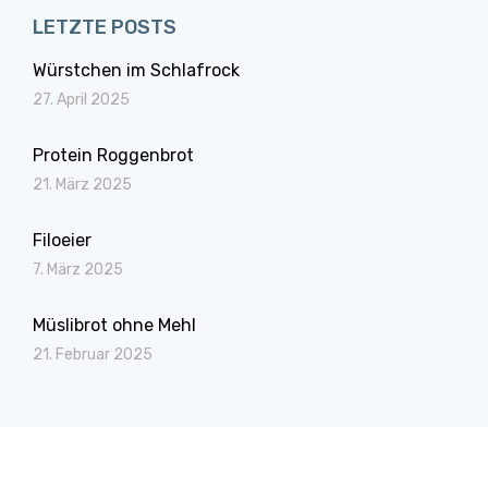
LETZTE POSTS
Würstchen im Schlafrock
27. April 2025
Protein Roggenbrot
21. März 2025
Filoeier
7. März 2025
Müslibrot ohne Mehl
21. Februar 2025