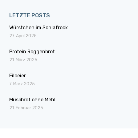
LETZTE POSTS
Würstchen im Schlafrock
27. April 2025
Protein Roggenbrot
21. März 2025
Filoeier
7. März 2025
Müslibrot ohne Mehl
21. Februar 2025