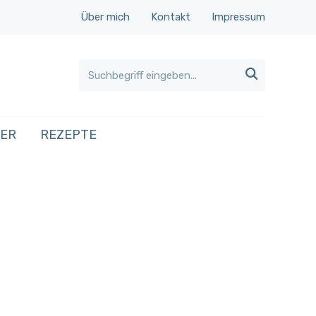
Über mich
Kontakt
Impressum

HER
REZEPTE