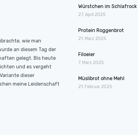
Würstchen im Schlafrock
27. April 2025
Protein Roggenbrot
21. März 2025
eibrachte, wie man
wurde an diesem Tag der
Filoeier
haften gelegt. Bis heute
7. März 2025
richten und es vergeht
Variante dieser
Müslibrot ohne Mehl
Kochen meine Leidenschaft
21. Februar 2025