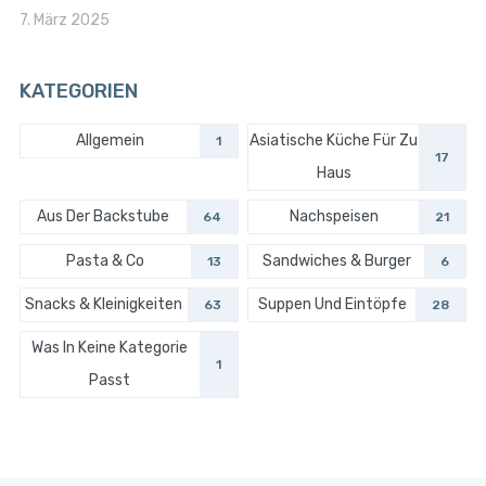
7. März 2025
KATEGORIEN
Allgemein
Asiatische Küche Für Zu
1
17
Haus
Aus Der Backstube
Nachspeisen
64
21
Pasta & Co
Sandwiches & Burger
13
6
Snacks & Kleinigkeiten
Suppen Und Eintöpfe
63
28
Was In Keine Kategorie
1
Passt