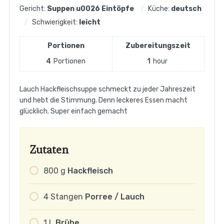
Gericht:
Suppen u0026 Eintöpfe
Küche:
deutsch
Schwierigkeit:
leicht
Portionen
Zubereitungszeit
4
Portionen
1
hour
Lauch Hackfleischsuppe schmeckt zu jeder Jahreszeit
und hebt die Stimmung. Denn leckeres Essen macht
glücklich. Super einfach gemacht
Zutaten
800
g
Hackfleisch
4
Stangen
Porree / Lauch
1
L
Brühe