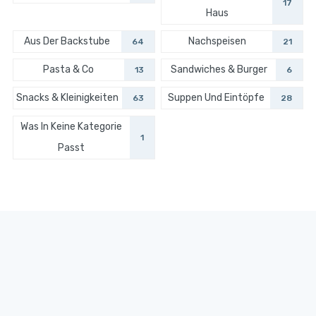
17
Haus
Aus Der Backstube
Nachspeisen
64
21
Pasta & Co
Sandwiches & Burger
13
6
Snacks & Kleinigkeiten
Suppen Und Eintöpfe
63
28
Was In Keine Kategorie
1
Passt