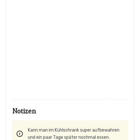
Notizen
Kann man im Kühlschrank super aufbewahren
und ein paar Tage später nochmal essen.