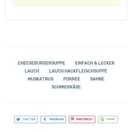
CHEESEBURGERSUPPE
EINFACH & LECKER
LAUCH
LAUCH HACKFLEISCHSUPPE
MUSKATNUS
PORREE
SAHNE
SCHMIERKÄSE
TWITTER
FACEBOOK
PINTEREST
PRINT