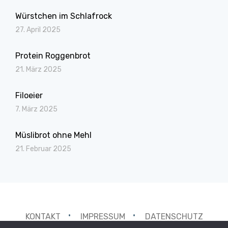
Würstchen im Schlafrock
27. April 2025
Protein Roggenbrot
21. März 2025
Filoeier
7. März 2025
Müslibrot ohne Mehl
21. Februar 2025
KONTAKT
IMPRESSUM
DATENSCHUTZ