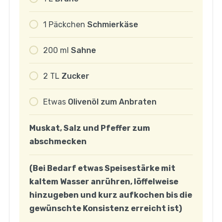
1
Päckchen
Schmierkäse
200
ml
Sahne
2
TL
Zucker
Etwas
Olivenöl zum Anbraten
Muskat, Salz und Pfeffer zum
abschmecken
(Bei Bedarf etwas Speisestärke mit
kaltem Wasser anrühren, löffelweise
hinzugeben und kurz aufkochen bis die
gewünschte Konsistenz erreicht ist)