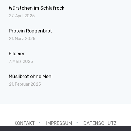
Würstchen im Schlafrock
27. April 2025
Protein Roggenbrot
21. März 2025
Filoeier
7. März 2025
Müslibrot ohne Mehl
21. Februar 2025
KONTAKT
IMPRESSUM
DATENSCHUTZ