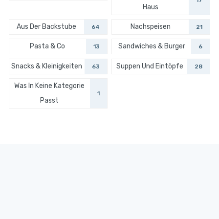
17
Haus
Aus Der Backstube
Nachspeisen
64
21
Pasta & Co
Sandwiches & Burger
13
6
Snacks & Kleinigkeiten
Suppen Und Eintöpfe
63
28
Was In Keine Kategorie
1
Passt