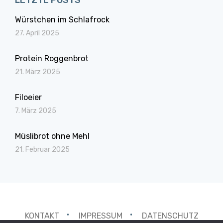
LETZTE POSTS
Würstchen im Schlafrock
27. April 2025
Protein Roggenbrot
21. März 2025
Filoeier
7. März 2025
Müslibrot ohne Mehl
21. Februar 2025
KONTAKT
IMPRESSUM
DATENSCHUTZ