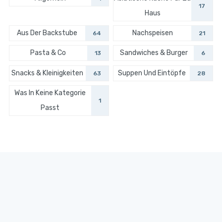
17
Haus
Aus Der Backstube
Nachspeisen
64
21
Pasta & Co
Sandwiches & Burger
13
6
Snacks & Kleinigkeiten
Suppen Und Eintöpfe
63
28
Was In Keine Kategorie
1
Passt