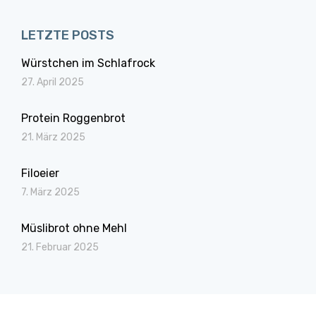
LETZTE POSTS
Würstchen im Schlafrock
27. April 2025
Protein Roggenbrot
21. März 2025
Filoeier
7. März 2025
Müslibrot ohne Mehl
21. Februar 2025