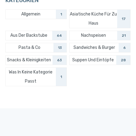
KATEGORIEN
Allgemein
Asiatische Küche Für Zu
1
17
Haus
Aus Der Backstube
Nachspeisen
64
21
Pasta & Co
Sandwiches & Burger
13
6
Snacks & Kleinigkeiten
Suppen Und Eintöpfe
63
28
Was In Keine Kategorie
1
Passt