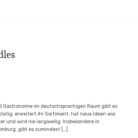
dles
od Gastronomie im deutschsprachigen Raum gibt es
stetig, erweitert ihr Sortiment, hat neue Ideen wie
r und wird nie langweilig. Insbesondere in
amburg, gibt es zumindest […]