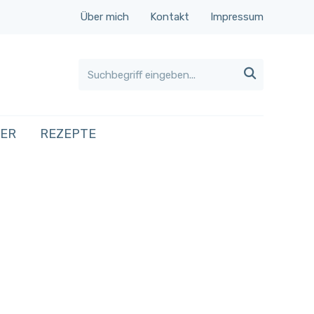
Über mich
Kontakt
Impressum

HER
REZEPTE