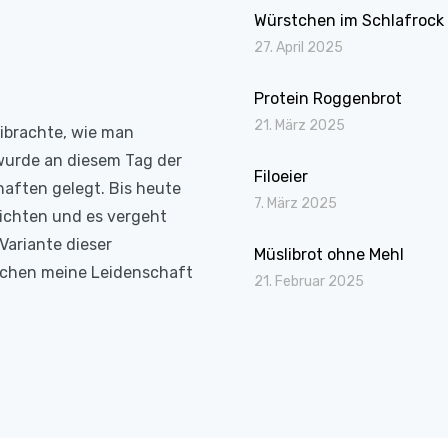
Würstchen im Schlafrock
27. April 2025
Protein Roggenbrot
21. März 2025
eibrachte, wie man
wurde an diesem Tag der
Filoeier
haften gelegt. Bis heute
7. März 2025
richten und es vergeht
Variante dieser
Müslibrot ohne Mehl
Kochen meine Leidenschaft
21. Februar 2025