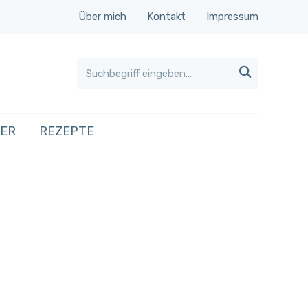
Über mich
Kontakt
Impressum

HER
REZEPTE