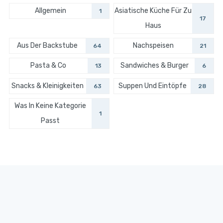
Allgemein
Asiatische Küche Für Zu
1
17
Haus
Aus Der Backstube
Nachspeisen
64
21
Pasta & Co
Sandwiches & Burger
13
6
Snacks & Kleinigkeiten
Suppen Und Eintöpfe
63
28
Was In Keine Kategorie
1
Passt