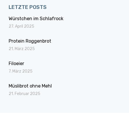
LETZTE POSTS
Würstchen im Schlafrock
27. April 2025
Protein Roggenbrot
21. März 2025
Filoeier
7. März 2025
Müslibrot ohne Mehl
21. Februar 2025